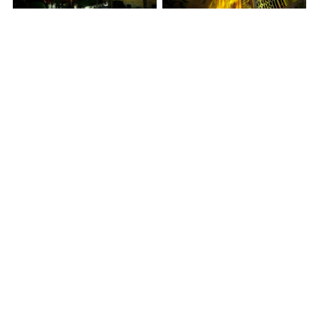
Vedi tutte
Prossima Gallery