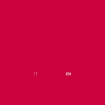
IT
EN