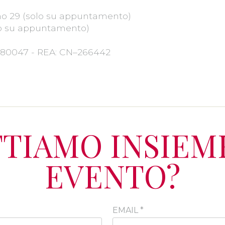
no 29 (solo su appuntamento)
lo su appuntamento)
6380047 - REA: CN–266442
TIAMO INSIEME
EVENTO?
EMAIL
*