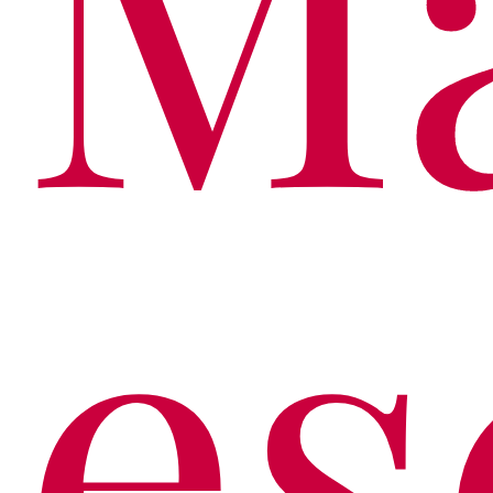
Ma
es