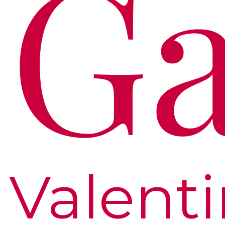
Ga
Valent