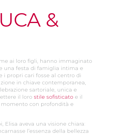
UCA &
eme ai loro figli, hanno immaginato
 una festa di famiglia intima e
 i propri cari fosse al centro di
dizione in chiave contemporanea,
ebrazione sartoriale, unica e
ettere il loro
stile sofisticato
e il
ni momento con profondità e
i, Elisa aveva una visione chiara:
carnasse l’essenza della bellezza