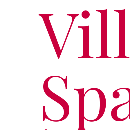
Vil
Sp